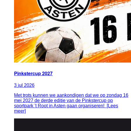
Pinkstercup 2027
3
jul
2026
Met trots kunnen we aankondigen dat we op zondag 16
mei 2027 de derde editie van de Pinkstercup op
sportpark 't Root in Asten gaan organiseren! [Lees
meer]