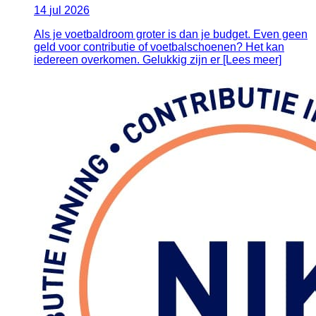
14
jul
2026
Als je voetbaldroom groter is dan je budget. Even geen
geld voor contributie of voetbalschoenen? Het kan
iedereen overkomen. Gelukkig zijn er [Lees meer]