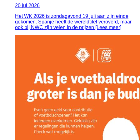
20
jul
2026
Het WK 2026 is zondagavond 19 juli aan zijn einde
gekomen. Spanje heeft de wereldtitel veroverd, maar
ook bij NWC zijn velen in de prijzen [Lees meer]