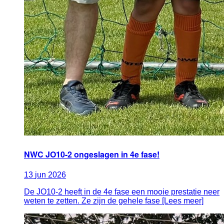
NWC JO10-2 ongeslagen in 4e fase!
13
jun
2026
De JO10-2 heeft in de 4e fase een mooie prestatie neer
weten te zetten. Ze zijn de gehele fase [Lees meer]