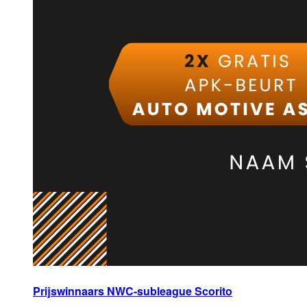
Prijswinnaars NWC-subleague Scorito