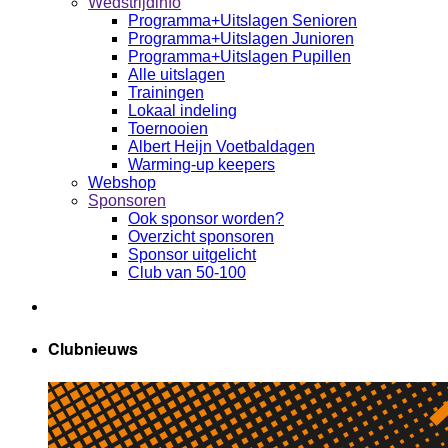
Wedstrijdinfo
Programma+Uitslagen Senioren
Programma+Uitslagen Junioren
Programma+Uitslagen Pupillen
Alle uitslagen
Trainingen
Lokaal indeling
Toernooien
Albert Heijn Voetbaldagen
Warming-up keepers
Webshop
Sponsoren
Ook sponsor worden?
Overzicht sponsoren
Sponsor uitgelicht
Club van 50-100
Clubnieuws