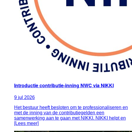
Introductie contributie-inning NWC via NIKKI
9
jul
2026
Het bestuur heeft besloten om te professionaliseren en
met de inning van de contributiegelden een
samenwerking aan te gaan met NIKKI. NIKKI helpt en
[Lees meer]